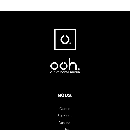
Fußbereich
NOUS.
Cases
Services
Agence