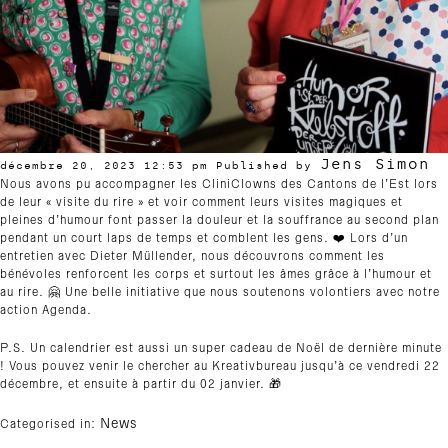
Jens Simon
décembre 20, 2023 12:53 pm
Published by
Nous avons pu accompagner les CliniClowns des Cantons de l’Est lors
de leur « visite du rire » et voir comment leurs visites magiques et
pleines d’humour font passer la douleur et la souffrance au second plan
pendant un court laps de temps et comblent les gens. ❤️ Lors d’un
entretien avec Dieter Müllender, nous découvrons comment les
bénévoles renforcent les corps et surtout les âmes grâce à l’humour et
au rire. 🤗 Une belle initiative que nous soutenons volontiers avec notre
action Agenda.
P.S. Un calendrier est aussi un super cadeau de Noël de dernière minute
! Vous pouvez venir le chercher au Kreativbureau jusqu’à ce vendredi 22
décembre, et ensuite à partir du 02 janvier. 🎁
News
Categorised in: