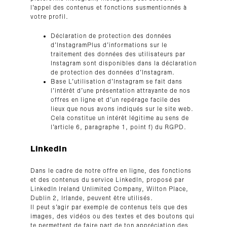
l’appel des contenus et fonctions susmentionnés à
votre profil.
Déclaration de protection des données
d’InstagramPlus d’informations sur le
traitement des données des utilisateurs par
Instagram sont disponibles dans la déclaration
de protection des données d’Instagram.
Base L’utilisation d’Instagram se fait dans
l’intérêt d’une présentation attrayante de nos
offres en ligne et d’un repérage facile des
lieux que nous avons indiqués sur le site web.
Cela constitue un intérêt légitime au sens de
l’article 6, paragraphe 1, point f) du RGPD.
LinkedIn
Dans le cadre de notre offre en ligne, des fonctions
et des contenus du service LinkedIn, proposé par
LinkedIn Ireland Unlimited Company, Wilton Place,
Dublin 2, Irlande, peuvent être utilisés.
Il peut s’agir par exemple de contenus tels que des
images, des vidéos ou des textes et des boutons qui
te permettent de faire part de ton appréciation des