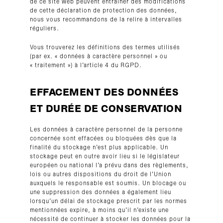
de ce site web peuvent entraîner des modifications
de cette déclaration de protection des données,
nous vous recommandons de la relire à intervalles
réguliers.
Vous trouverez les définitions des termes utilisés
(par ex. « données à caractère personnel » ou
« traitement ») à l’article 4 du RGPD.
EFFACEMENT DES DONNÉES
ET DURÉE DE CONSERVATION
Les données à caractère personnel de la personne
concernée sont effacées ou bloquées dès que la
finalité du stockage n’est plus applicable. Un
stockage peut en outre avoir lieu si le législateur
européen ou national l’a prévu dans des règlements,
lois ou autres dispositions du droit de l’Union
auxquels le responsable est soumis. Un blocage ou
une suppression des données a également lieu
lorsqu’un délai de stockage prescrit par les normes
mentionnées expire, à moins qu’il n’existe une
nécessité de continuer à stocker les données pour la