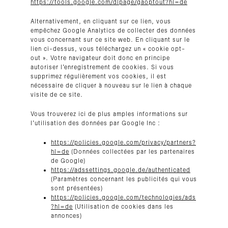
https://tools.google.com/dlpage/gaoptout?hl=de
Alternativement, en cliquant sur ce lien, vous
empêchez Google Analytics de collecter des données
vous concernant sur ce site web. En cliquant sur le
lien ci-dessus, vous téléchargez un « cookie opt-
out ». Votre navigateur doit donc en principe
autoriser l’enregistrement de cookies. Si vous
supprimez régulièrement vos cookies, il est
nécessaire de cliquer à nouveau sur le lien à chaque
visite de ce site.
Vous trouverez ici de plus amples informations sur
l’utilisation des données par Google Inc :
https://policies.google.com/privacy/partners?
hl=de
(Données collectées par les partenaires
de Google)
https://adssettings.google.de/authenticated
(Paramètres concernant les publicités qui vous
sont présentées)
https://policies.google.com/technologies/ads
?hl=de
(Utilisation de cookies dans les
annonces)