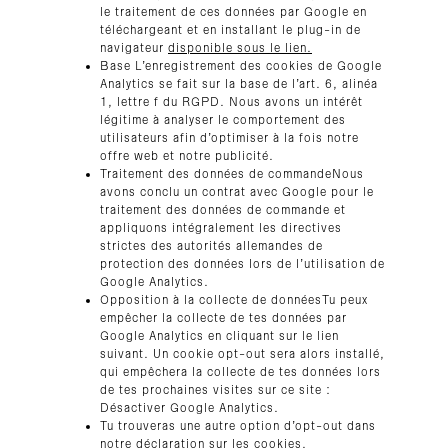
le traitement de ces données par Google en
téléchargeant et en installant le plug-in de
navigateur
disponible sous le lien.
Base L’enregistrement des cookies de Google
Analytics se fait sur la base de l’art. 6, alinéa
1, lettre f du RGPD. Nous avons un intérêt
légitime à analyser le comportement des
utilisateurs afin d’optimiser à la fois notre
offre web et notre publicité.
Traitement des données de commandeNous
avons conclu un contrat avec Google pour le
traitement des données de commande et
appliquons intégralement les directives
strictes des autorités allemandes de
protection des données lors de l’utilisation de
Google Analytics.
Opposition à la collecte de donnéesTu peux
empêcher la collecte de tes données par
Google Analytics en cliquant sur le lien
suivant. Un cookie opt-out sera alors installé,
qui empêchera la collecte de tes données lors
de tes prochaines visites sur ce site :
Désactiver Google Analytics.
Tu trouveras une autre option d’opt-out dans
notre
déclaration sur les cookies.