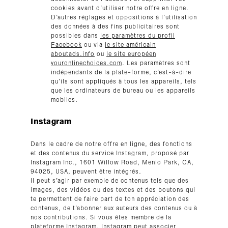
cookies avant d’utiliser notre offre en ligne.
D’autres réglages et oppositions à l’utilisation
des données à des fins publicitaires sont
possibles dans
les paramètres du profil
Facebook
ou via
le site américain
aboutads.info
ou
le site européen
youronlinechoices.com
. Les paramètres sont
indépendants de la plate-forme, c’est-à-dire
qu’ils sont appliqués à tous les appareils, tels
que les ordinateurs de bureau ou les appareils
mobiles.
Instagram
Dans le cadre de notre offre en ligne, des fonctions
et des contenus du service Instagram, proposé par
Instagram Inc., 1601 Willow Road, Menlo Park, CA,
94025, USA, peuvent être intégrés.
Il peut s’agir par exemple de contenus tels que des
images, des vidéos ou des textes et des boutons qui
te permettent de faire part de ton appréciation des
contenus, de t’abonner aux auteurs des contenus ou à
nos contributions. Si vous êtes membre de la
plateforme Instagram, Instagram peut associer