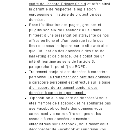
cadre de l’accord Privacy Shield
et offre ainsi
la garantie de respecter la législation
européenne en matière de protection des
données.
Base L’utilisation des pages, groupes et
plugins sociaux de Facebook a lieu dans
l’intérêt d’une présentation attrayante de nos
offres en ligne et d’un repérage facile des
lieux que nous indiquons sur le site web ainsi
que l’utilisation des données à des fins de
marketing et de ciblage. Cela constitue un
intérêt légitime au sens de l’article 6,
paragraphe 1, point f) du RGPD.
Traitement conjoint des données à caractère
personnel
Le traitement conjoint des données
à caractère personnel est effectué sur la base
d’un accord de traitement conjoint des
données à caractère personnel.
Opposition à la collecte de donnéesSi vous
êtes membre de Facebook et ne souhaitez pas
que Facebook collecte des données vous
concernant via notre offre en ligne et les
associe à vos données de membre
enregistrées sur Facebook, vous devez vous
déconnecter de Facebook et supprimer vos