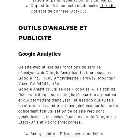
l’article 6, paragraphe 1, point f) du RGPD.
Opposition à la collecte de données
LinkedIn
Collecte de données Opt-Out.
OUTILS D’ANALYSE ET
PUBLICITÉ
Google Analytics
Ce site web utilise des fonctions du service
d’analyse web Google Analytics. Le fournisseur est
Google Inc., 1600 Amphitheatre Parkway, Mountain
View, CA 94043, USA.
Google Analytics utilise des « cookies ». Il s’agit de
fichiers texte qui sont enregistrés sur ton ordinateur
et qui permettent d’analyser l’utilisation que tu fais
du site web. Les informations générées par le cookie
concernant ton utilisation de ce site web sont
généralement transmises à un serveur de Google aux
Etats-Unis et y sont enregistrées.
Anonymisation IP Nous avons activé la