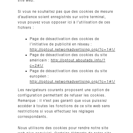
site web.
Si vous ne souhaitez pas que des cookies de mesure
d’audience soient enregistrés sur votre terminal,
vous pouvez vous opposer ici à l’utilisation de ces
fichiers :
Page de désactivation des cookies de
l’initiative de publicité en réseau :
http://optout.networkadvertising.org/?c=1#!/
Page de désactivation des cookies du site
américain :
http://optout.aboutads.info/?
c=2#!/
Page de désactivation des cookies du site
européen :
http://optout.networkadvertising.org/?c=1#!/
Les navigateurs courants proposent une option de
configuration permettant de refuser les cookies.
Remarque : il n’est pas garanti que vous puissiez
accéder à toutes les fonctions de ce site web sans
restrictions si vous effectuez les réglages
correspondants.
Nous utilisons des cookies pour rendre notre site