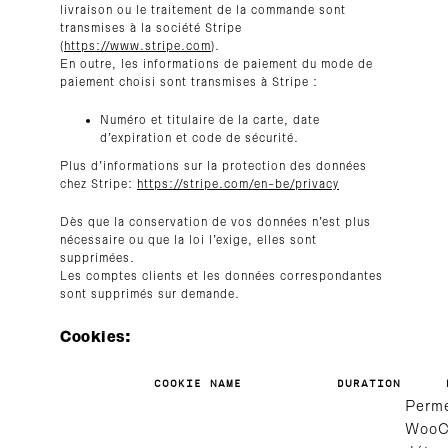
livraison ou le traitement de la commande sont
transmises à la société Stripe
(
https://www.stripe.com
).
En outre, les informations de paiement du mode de
paiement choisi sont transmises à Stripe :
Numéro et titulaire de la carte, date
d’expiration et code de sécurité.
Plus d’informations sur la protection des données
chez Stripe:
https://stripe.com/en-be/privacy
Dès que la conservation de vos données n’est plus
nécessaire ou que la loi l’exige, elles sont
supprimées.
Les comptes clients et les données correspondantes
sont supprimés sur demande.
Cookies:
COOKIE NAME
DURATION
Perme
WooC