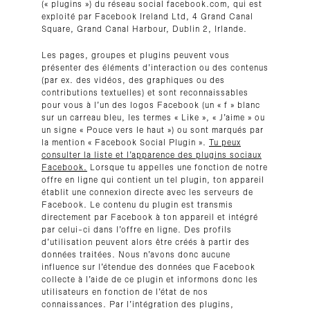
(« plugins ») du réseau social facebook.com, qui est
exploité par Facebook Ireland Ltd, 4 Grand Canal
Square, Grand Canal Harbour, Dublin 2, Irlande.
Les pages, groupes et plugins peuvent vous
présenter des éléments d’interaction ou des contenus
(par ex. des vidéos, des graphiques ou des
contributions textuelles) et sont reconnaissables
pour vous à l’un des logos Facebook (un « f » blanc
sur un carreau bleu, les termes « Like », « J’aime » ou
un signe « Pouce vers le haut ») ou sont marqués par
la mention « Facebook Social Plugin ».
Tu peux
consulter la liste et l’apparence des plugins sociaux
Facebook.
Lorsque tu appelles une fonction de notre
offre en ligne qui contient un tel plugin, ton appareil
établit une connexion directe avec les serveurs de
Facebook. Le contenu du plugin est transmis
directement par Facebook à ton appareil et intégré
par celui-ci dans l’offre en ligne. Des profils
d’utilisation peuvent alors être créés à partir des
données traitées. Nous n’avons donc aucune
influence sur l’étendue des données que Facebook
collecte à l’aide de ce plugin et informons donc les
utilisateurs en fonction de l’état de nos
connaissances. Par l’intégration des plugins,