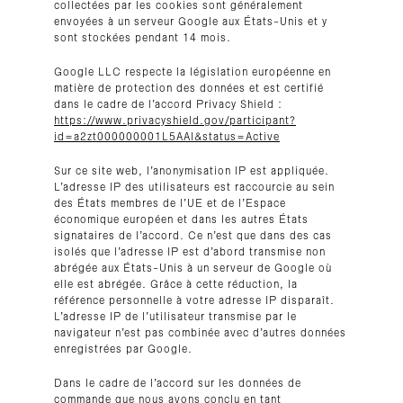
collectées par les cookies sont généralement
envoyées à un serveur Google aux États-Unis et y
sont stockées pendant 14 mois.
Google LLC respecte la législation européenne en
matière de protection des données et est certifié
dans le cadre de l’accord Privacy Shield :
https://www.privacyshield.gov/participant?
id=a2zt000000001L5AAI&status=Active
Sur ce site web, l’anonymisation IP est appliquée.
L’adresse IP des utilisateurs est raccourcie au sein
des États membres de l’UE et de l’Espace
économique européen et dans les autres États
signataires de l’accord. Ce n’est que dans des cas
isolés que l’adresse IP est d’abord transmise non
abrégée aux États-Unis à un serveur de Google où
elle est abrégée. Grâce à cette réduction, la
référence personnelle à votre adresse IP disparaît.
L’adresse IP de l’utilisateur transmise par le
navigateur n’est pas combinée avec d’autres données
enregistrées par Google.
Dans le cadre de l’accord sur les données de
commande que nous avons conclu en tant