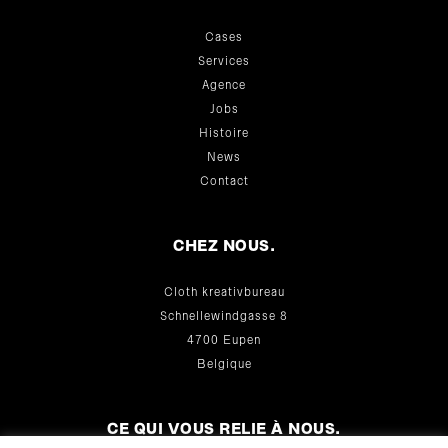
Cases
Services
Agence
Jobs
Histoire
News
Contact
CHEZ NOUS.
Cloth kreativbureau
Schnellewindgasse 8
4700 Eupen
Belgique
CE QUI VOUS RELIE À NOUS.