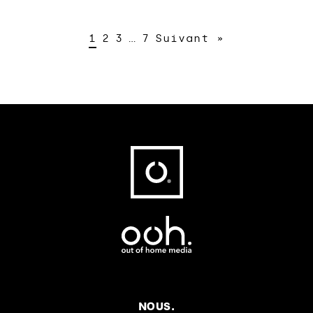
1
2
3
…
7
Suivant »
Fußbereich
NOUS.