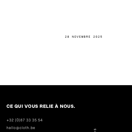
28 NOVEMBRE 2025
CE QUI VOUS RELIE À NOUS.
+32 (0)87 33 35 54
hallo@cloth.be