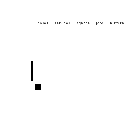
Haupmenü
cases
services
agence
jobs
histoire
|