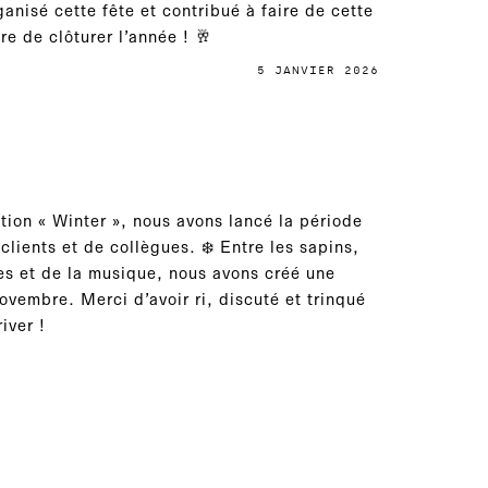
anisé cette fête et contribué à faire de cette
e de clôturer l’année ! 🥂
5 JANVIER 2026
tion « Winter », nous avons lancé la période
lients et de collègues. ❄️ Entre les sapins,
es et de la musique, nous avons créé une
novembre. Merci d’avoir ri, discuté et trinqué
iver !