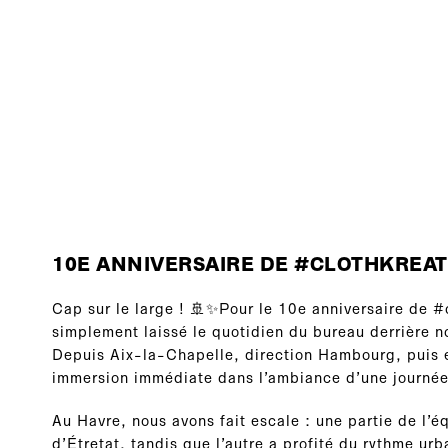
10E ANNIVERSAIRE DE #CLOTHKREA
Cap sur le large ! 🚢✨Pour le 10e anniversaire de #
simplement laissé le quotidien du bureau derrière n
Depuis Aix-la-Chapelle, direction Hambourg, puis 
immersion immédiate dans l’ambiance d’une journée
Au Havre, nous avons fait escale : une partie de l’é
d’Étretat, tandis que l’autre a profité du rythme urb