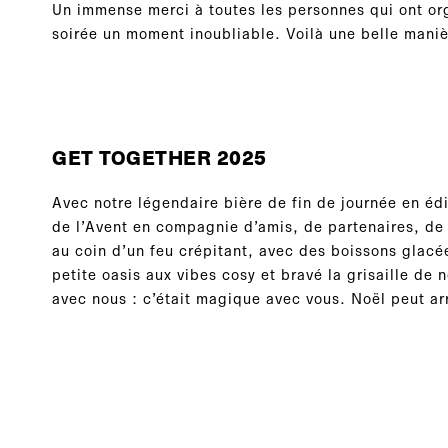
Un immense merci à toutes les personnes qui ont org
soirée un moment inoubliable. Voilà une belle manièr
GET TOGETHER 2025
Avec notre légendaire bière de fin de journée en édi
de l’Avent en compagnie d’amis, de partenaires, de c
au coin d’un feu crépitant, avec des boissons glacé
petite oasis aux vibes cosy et bravé la grisaille de 
avec nous : c’était magique avec vous. Noël peut arr