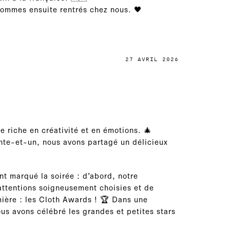
sommes ensuite rentrés chez nous. 🖤
27 AVRIL 2026
e riche en créativité et en émotions. 🎄
ente-et-un, nous avons partagé un délicieux
t marqué la soirée : d’abord, notre
attentions soigneusement choisies et de
mière : les Cloth Awards ! 🏆 Dans une
s avons célébré les grandes et petites stars