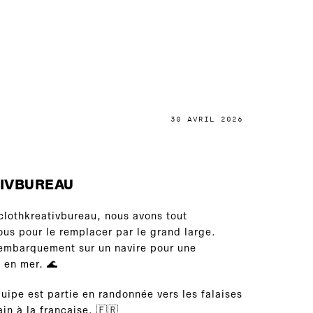
30 AVRIL 2026
TIVBUREAU
clothkreativbureau, nous avons tout
ous pour le remplacer par le grand large.
embarquement sur un navire pour une
 en mer. 🌊
quipe est partie en randonnée vers les falaises
ain à la française. 🇫🇷