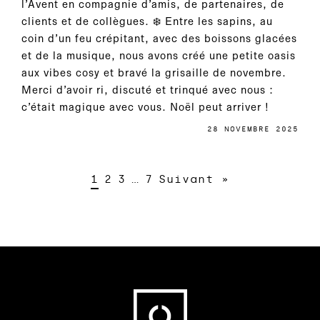
l’Avent en compagnie d’amis, de partenaires, de
clients et de collègues. ❄️ Entre les sapins, au
coin d’un feu crépitant, avec des boissons glacées
et de la musique, nous avons créé une petite oasis
aux vibes cosy et bravé la grisaille de novembre.
Merci d’avoir ri, discuté et trinqué avec nous :
c’était magique avec vous. Noël peut arriver !
28 NOVEMBRE 2025
1
2
3
…
7
Suivant »
Fußbereich