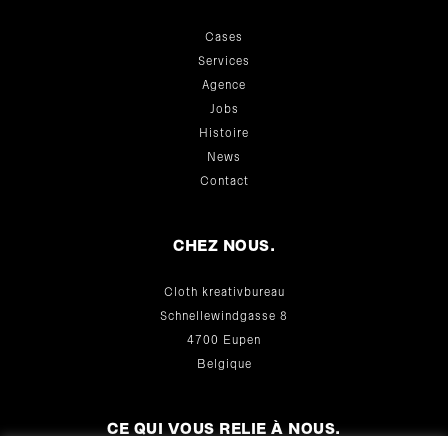
Cases
Services
Agence
Jobs
Histoire
News
Contact
CHEZ NOUS.
Cloth kreativbureau
Schnellewindgasse 8
4700 Eupen
Belgique
CE QUI VOUS RELIE À NOUS.