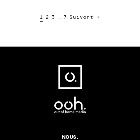
1
2
3
…
7
Suivant »
Fußbereich
NOUS.