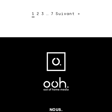
1
2
3
…
7
Suivant »
Fußbereich
NOUS.