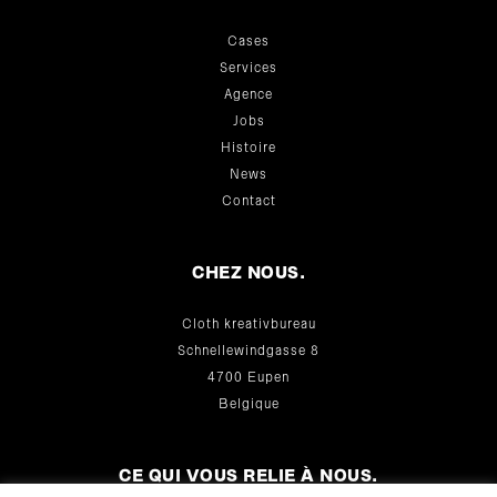
Cases
Services
Agence
Jobs
Histoire
News
Contact
CHEZ NOUS.
Cloth kreativbureau
Schnellewindgasse 8
4700 Eupen
Belgique
CE QUI VOUS RELIE À NOUS.