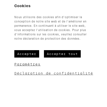
Cookies
+32 (0)87 33 35 54
hallo@cloth.be
Nous utilisons des cookies afin d'optimiser la
© 2026
conception de notre site web et de l'améliorer en
permanence. En continuant à utiliser le site web,
vous acceptez l'utilisation de cookies. Pour plus
d'informations sur les cookies, veuillez consulter
notre déclaration de protection des données.
Accepter
Accepter tout
CGV
Mentions légales
Paramètres
Protection des données
Déclaration de confidentialité
Erreur :
Formulaire de contact non trouvé !