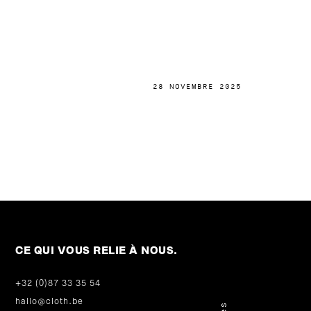
28 NOVEMBRE 2025
CE QUI VOUS RELIE À NOUS.
+32 (0)87 33 35 54
hallo@cloth.be