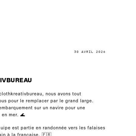
30 AVRIL 2026
TIVBUREAU
clothkreativbureau, nous avons tout
ous pour le remplacer par le grand large.
embarquement sur un navire pour une
 en mer. 🌊
quipe est partie en randonnée vers les falaises
ain à la française. 🇫🇷