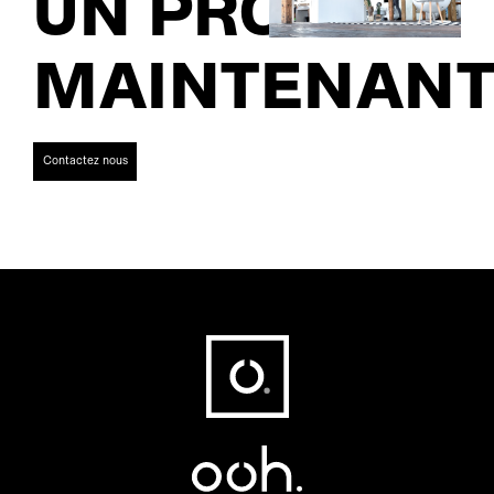
UN PROJET
MAINTENANT
Contactez nous
Fußbereich