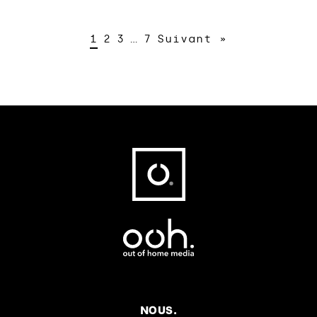
1
2
3
…
7
Suivant »
Fußbereich
NOUS.