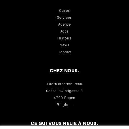
Cases
Services
Agence
Jobs
Histoire
News
Contact
CHEZ NOUS.
Cloth kreativbureau
Schnellewindgasse 8
4700 Eupen
Belgique
CE QUI VOUS RELIE À NOUS.