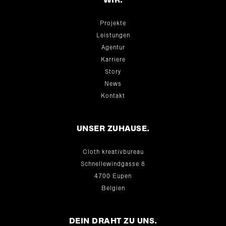
WIR.
Projekte
Leistungen
Agentur
Karriere
Story
News
Kontakt
UNSER ZUHAUSE.
Cloth kreativbureau
Schnellewindgasse 8
4700 Eupen
Belgien
DEIN DRAHT ZU UNS.