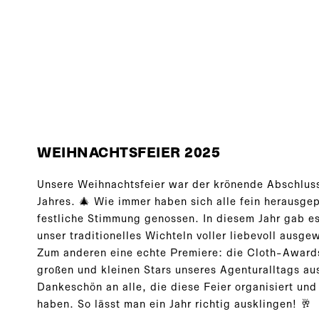
WEIHNACHTSFEIER 2025
Unsere Weihnachtsfeier war der krönende Abschlus
Jahres. 🎄 Wie immer haben sich alle fein herausg
festliche Stimmung genossen. In diesem Jahr gab e
unser traditionelles Wichteln voller liebevoll aus
Zum anderen eine echte Premiere: die Cloth-Award
großen und kleinen Stars unseres Agenturalltags au
Dankeschön an alle, die diese Feier organisiert u
haben. So lässt man ein Jahr richtig ausklingen! 🥂