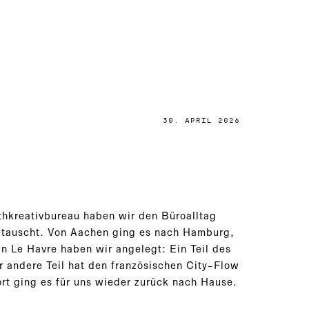
30. APRIL 2026
thkreativbureau haben wir den Büroalltag
etauscht. Von Aachen ging es nach Hamburg,
 In Le Havre haben wir angelegt: Ein Teil des
r andere Teil hat den französischen City-Flow
rt ging es für uns wieder zurück nach Hause.