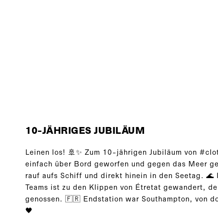
10-JÄHRIGES JUBILÄUM
Leinen los! 🚢✨ Zum 10-jährigen Jubiläum von #clo
einfach über Bord geworfen und gegen das Meer g
rauf aufs Schiff und direkt hinein in den Seetag. 🌊
Teams ist zu den Klippen von Étretat gewandert, de
genossen. 🇫🇷 Endstation war Southampton, von do
🖤