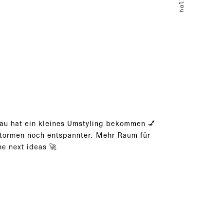
u hat ein kleines Umstyling bekommen 💅
tormen noch entspannter. Mehr Raum für
he next ideas 🚀