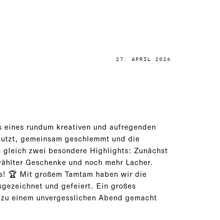
27. APRIL 2026
s eines rundum kreativen und aufregenden
eputzt, gemeinsam geschlemmt und die
s gleich zwei besondere Highlights: Zunächst
gewählter Geschenke und noch mehr Lacher.
s! 🏆 Mit großem Tamtam haben wir die
sgezeichnet und gefeiert. Ein großes
nd zu einem unvergesslichen Abend gemacht