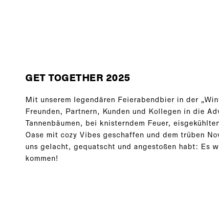
GET TOGETHER 2025
Mit unserem legendären Feierabendbier in der „Win
Freunden, Partnern, Kunden und Kollegen in die Adv
Tannenbäumen, bei knisterndem Feuer, eisgekühlten
Oase mit cozy Vibes geschaffen und dem trüben Nov
uns gelacht, gequatscht und angestoßen habt: Es 
kommen!