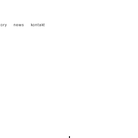
tory
news
kontakt