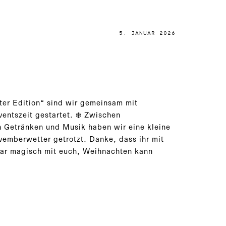
5. JANUAR 2026
ter Edition“ sind wir gemeinsam mit
entszeit gestartet. ❄️ Zwischen
 Getränken und Musik haben wir eine kleine
emberwetter getrotzt. Danke, dass ihr mit
war magisch mit euch, Weihnachten kann