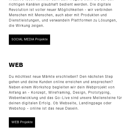
richtigen Kanälen glaubhaft bedient werden. Die digitale
Revolution ist voller neuer Möglichkeiten - wir verbinden
Menschen mit Menschen, auch aber mit Produkten und
Dienstleistungen, und verwandeln Plattformen zu Lösungen,
die Wirkung zeigen.
SOCIAL MEDIA Projekte
WEB
Du möchtest neue Märkte erschließen? Den nächsten Step
gehen und deine Kunden online erreichen und ansprechen?
Neben einem Workshop begleiten wir dein Webprojekt von
Anfang an - Konzept, Wireframing, Design, Prototyping,
Webentwicklung und das Go-Live sind unsere Meilensteine für
deinen digitalen Erfolg. Ob Webseite, Landingpage oder
Webshop - online ist das neue Dasein.
WEB Projekte