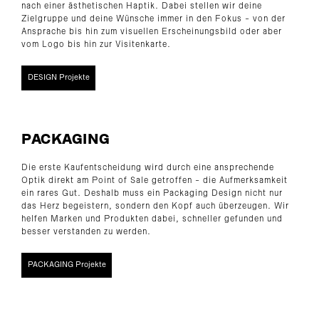
nach einer ästhetischen Haptik. Dabei stellen wir deine
Zielgruppe und deine Wünsche immer in den Fokus - von der
Ansprache bis hin zum visuellen Erscheinungsbild oder aber
vom Logo bis hin zur Visitenkarte.
DESIGN Projekte
PACKAGING
Die erste Kaufentscheidung wird durch eine ansprechende
Optik direkt am Point of Sale getroffen - die Aufmerksamkeit
ein rares Gut. Deshalb muss ein Packaging Design nicht nur
das Herz begeistern, sondern den Kopf auch überzeugen. Wir
helfen Marken und Produkten dabei, schneller gefunden und
besser verstanden zu werden.
PACKAGING Projekte