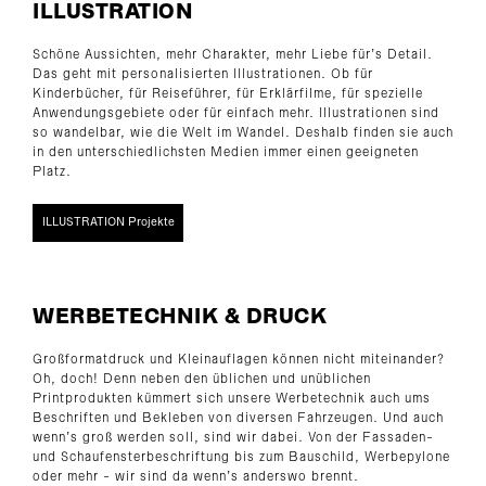
ILLUSTRATION
Schöne Aussichten, mehr Charakter, mehr Liebe für’s Detail.
Das geht mit personalisierten Illustrationen. Ob für
Kinderbücher, für Reiseführer, für Erklärfilme, für spezielle
Anwendungsgebiete oder für einfach mehr. Illustrationen sind
so wandelbar, wie die Welt im Wandel. Deshalb finden sie auch
in den unterschiedlichsten Medien immer einen geeigneten
Platz.
ILLUSTRATION Projekte
WERBETECHNIK & DRUCK
Großformatdruck und Kleinauflagen können nicht miteinander?
Oh, doch! Denn neben den üblichen und unüblichen
Printprodukten kümmert sich unsere Werbetechnik auch ums
Beschriften und Bekleben von diversen Fahrzeugen. Und auch
wenn’s groß werden soll, sind wir dabei. Von der Fassaden-
und Schaufensterbeschriftung bis zum Bauschild, Werbepylone
oder mehr - wir sind da wenn’s anderswo brennt.