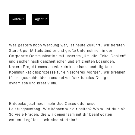
Kontakt
Agentur
Was gestern noch Werbung war, ist heute Zukunft. Wir beraten
Start-Ups, Mittelständler und große Unternehmen in der
Corporate Communication mit unserem „Um-die-Ecke-Denken“
und suchen nach ganzheitlichen und effizienten Lösungen.
Unsere Projektteams entwickeln klassische und digitale
Kommunikationsprozesse für ein sicheres Morgen. Wir brennen
für neugedachte Ideen und setzen funktionales Design
dynamisch und kreativ um.
Entdecke jetzt noch mehr Use Cases oder unser
Leistungsumfang. Wie können wir dir helfen? Wo willst du hin?
So viele Fragen, die wir gemeinsam mit dir beantworten
wollen. Leg’ los – wir sind startklar!