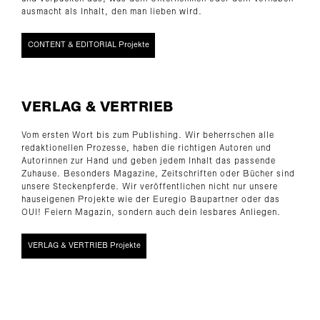
ausmacht als Inhalt, den man lieben wird.
CONTENT & EDITORIAL Projekte
VERLAG & VERTRIEB
Vom ersten Wort bis zum Publishing. Wir beherrschen alle
redaktionellen Prozesse, haben die richtigen Autoren und
Autorinnen zur Hand und geben jedem Inhalt das passende
Zuhause. Besonders Magazine, Zeitschriften oder Bücher sind
unsere Steckenpferde. Wir veröffentlichen nicht nur unsere
hauseigenen Projekte wie der Euregio Baupartner oder das
OUI! Feiern Magazin, sondern auch dein lesbares Anliegen.
VERLAG & VERTRIEB Projekte