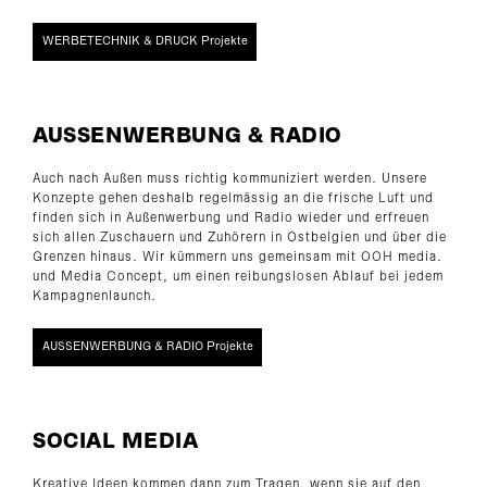
WERBETECHNIK & DRUCK Projekte
AUSSENWERBUNG & RADIO
Auch nach Außen muss richtig kommuniziert werden. Unsere
Konzepte gehen deshalb regelmässig an die frische Luft und
finden sich in Außenwerbung und Radio wieder und erfreuen
sich allen Zuschauern und Zuhörern in Ostbelgien und über die
Grenzen hinaus. Wir kümmern uns gemeinsam mit OOH media.
und Media Concept, um einen reibungslosen Ablauf bei jedem
Kampagnenlaunch.
AUSSENWERBUNG & RADIO Projekte
SOCIAL MEDIA
Kreative Ideen kommen dann zum Tragen, wenn sie auf den