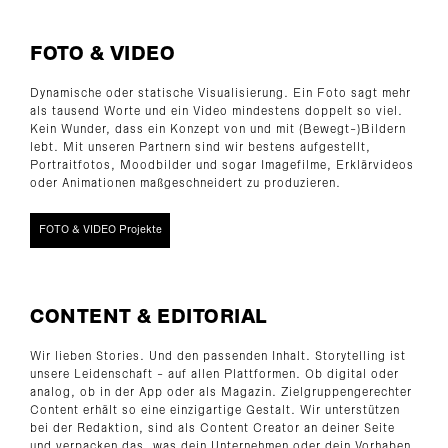
FOTO & VIDEO
Dynamische oder statische Visualisierung. Ein Foto sagt mehr
als tausend Worte und ein Video mindestens doppelt so viel.
Kein Wunder, dass ein Konzept von und mit (Bewegt-)Bildern
lebt. Mit unseren Partnern sind wir bestens aufgestellt,
Portraitfotos, Moodbilder und sogar Imagefilme, Erklärvideos
oder Animationen maßgeschneidert zu produzieren.
FOTO & VIDEO Projekte
CONTENT & EDITORIAL
Wir lieben Stories. Und den passenden Inhalt. Storytelling ist
unsere Leidenschaft - auf allen Plattformen. Ob digital oder
analog, ob in der App oder als Magazin. Zielgruppengerechter
Content erhält so eine einzigartige Gestalt. Wir unterstützen
bei der Redaktion, sind als Content Creator an deiner Seite
und verpacken das, was dein Unternehmen oder dein Vorhaben