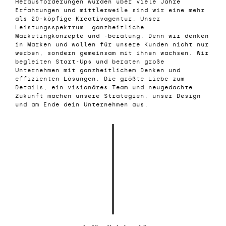
Herausforderungen wurden über viele Jahre
Erfahrungen und mittlerweile sind wir eine mehr
als 20-köpfige Kreativagentur. Unser
Leistungsspektrum: ganzheitliche
Marketingkonzepte und -beratung. Denn wir denken
in Marken und wollen für unsere Kunden nicht nur
werben, sondern gemeinsam mit ihnen wachsen. Wir
begleiten Start-Ups und beraten große
Unternehmen mit ganzheitlichem Denken und
effizienten Lösungen. Die größte Liebe zum
Details, ein visionäres Team und neugedachte
Zukunft machen unsere Strategien, unser Design
und am Ende dein Unternehmen aus.