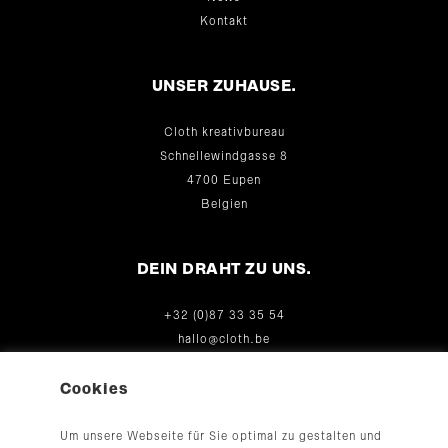
Kontakt
UNSER ZUHAUSE.
Cloth kreativbureau
Schnellewindgasse 8
4700 Eupen
Belgien
DEIN DRAHT ZU UNS.
+32 (0)87 33 35 54
hallo@cloth.be
© 2026
Cookies
Um unsere Webseite für Sie optimal zu gestalten und