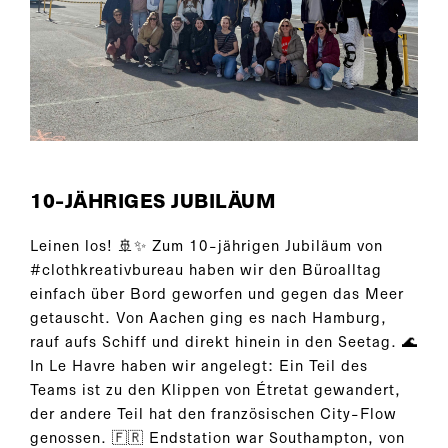
10-JÄHRIGES JUBILÄUM
Leinen los! 🚢✨ Zum 10-jährigen Jubiläum von
#clothkreativbureau haben wir den Büroalltag
einfach über Bord geworfen und gegen das Meer
getauscht. Von Aachen ging es nach Hamburg,
rauf aufs Schiff und direkt hinein in den Seetag. 🌊
In Le Havre haben wir angelegt: Ein Teil des
Teams ist zu den Klippen von Étretat gewandert,
der andere Teil hat den französischen City-Flow
genossen. 🇫🇷 Endstation war Southampton, von