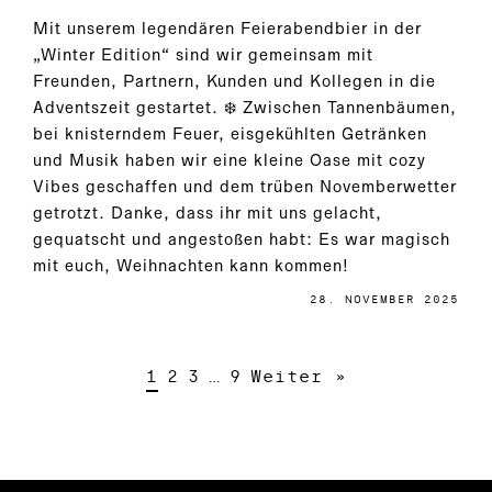
Mit unserem legendären Feierabendbier in der
„Winter Edition“ sind wir gemeinsam mit
Freunden, Partnern, Kunden und Kollegen in die
Adventszeit gestartet. ❄️ Zwischen Tannenbäumen,
bei knisterndem Feuer, eisgekühlten Getränken
und Musik haben wir eine kleine Oase mit cozy
Vibes geschaffen und dem trüben Novemberwetter
getrotzt. Danke, dass ihr mit uns gelacht,
gequatscht und angestoßen habt: Es war magisch
mit euch, Weihnachten kann kommen!
28. NOVEMBER 2025
1
2
3
…
9
Weiter »