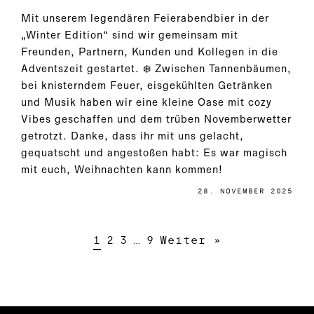
Mit unserem legendären Feierabendbier in der
„Winter Edition“ sind wir gemeinsam mit
Freunden, Partnern, Kunden und Kollegen in die
Adventszeit gestartet. ❄️ Zwischen Tannenbäumen,
bei knisterndem Feuer, eisgekühlten Getränken
und Musik haben wir eine kleine Oase mit cozy
Vibes geschaffen und dem trüben Novemberwetter
getrotzt. Danke, dass ihr mit uns gelacht,
gequatscht und angestoßen habt: Es war magisch
mit euch, Weihnachten kann kommen!
28. NOVEMBER 2025
1
2
3
…
9
Weiter »