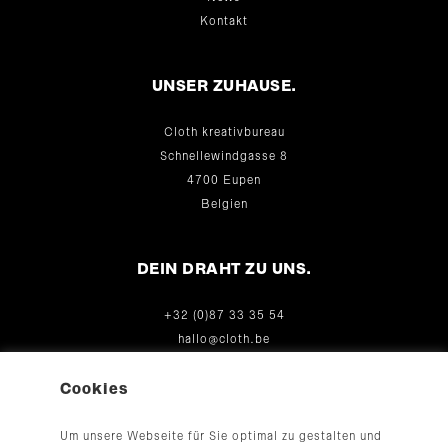
Kontakt
UNSER ZUHAUSE.
Cloth kreativbureau
Schnellewindgasse 8
4700 Eupen
Belgien
DEIN DRAHT ZU UNS.
+32 (0)87 33 35 54
hallo@cloth.be
© 2026
Cookies
Um unsere Webseite für Sie optimal zu gestalten und