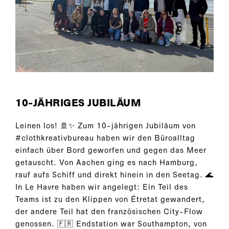
10-JÄHRIGES JUBILÄUM
Leinen los! 🚢✨ Zum 10-jährigen Jubiläum von
#clothkreativbureau haben wir den Büroalltag
einfach über Bord geworfen und gegen das Meer
getauscht. Von Aachen ging es nach Hamburg,
rauf aufs Schiff und direkt hinein in den Seetag. 🌊
In Le Havre haben wir angelegt: Ein Teil des
Teams ist zu den Klippen von Étretat gewandert,
der andere Teil hat den französischen City-Flow
genossen. 🇫🇷 Endstation war Southampton, von