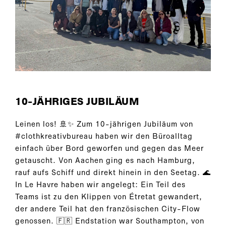
10-JÄHRIGES JUBILÄUM
Leinen los! 🚢✨ Zum 10-jährigen Jubiläum von
#clothkreativbureau haben wir den Büroalltag
einfach über Bord geworfen und gegen das Meer
getauscht. Von Aachen ging es nach Hamburg,
rauf aufs Schiff und direkt hinein in den Seetag. 🌊
In Le Havre haben wir angelegt: Ein Teil des
Teams ist zu den Klippen von Étretat gewandert,
der andere Teil hat den französischen City-Flow
genossen. 🇫🇷 Endstation war Southampton, von