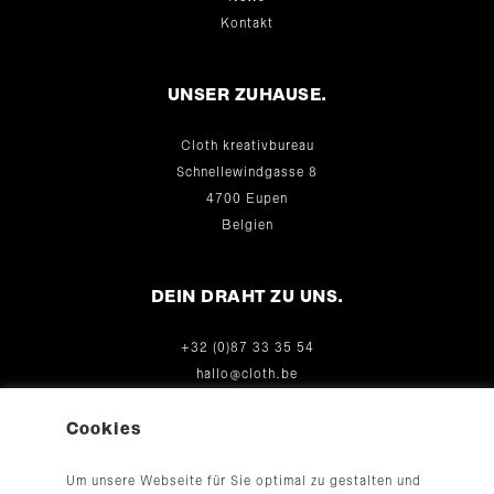
Kontakt
UNSER ZUHAUSE.
Cloth kreativbureau
Schnellewindgasse 8
4700 Eupen
Belgien
DEIN DRAHT ZU UNS.
+32 (0)87 33 35 54
hallo@cloth.be
© 2026
Cookies
Um unsere Webseite für Sie optimal zu gestalten und