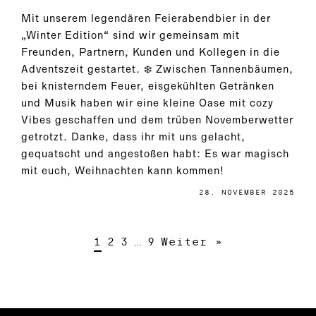
Mit unserem legendären Feierabendbier in der
„Winter Edition“ sind wir gemeinsam mit
Freunden, Partnern, Kunden und Kollegen in die
Adventszeit gestartet. ❄️ Zwischen Tannenbäumen,
bei knisterndem Feuer, eisgekühlten Getränken
und Musik haben wir eine kleine Oase mit cozy
Vibes geschaffen und dem trüben Novemberwetter
getrotzt. Danke, dass ihr mit uns gelacht,
gequatscht und angestoßen habt: Es war magisch
mit euch, Weihnachten kann kommen!
28. NOVEMBER 2025
1
2
3
…
9
Weiter »