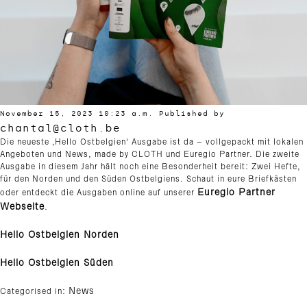
November 15, 2023 10:23 a.m.
Published by
chantal@cloth.be
Die neueste ‚Hello Ostbelgien‘ Ausgabe ist da – vollgepackt mit lokalen
Angeboten und News, made by CLOTH und Euregio Partner. Die zweite
Ausgabe in diesem Jahr hält noch eine Besonderheit bereit: Zwei Hefte,
für den Norden und den Süden Ostbelgiens. Schaut in eure Briefkästen
Euregio Partner
oder entdeckt die Ausgaben online auf unserer
Webseite
.
Hello Ostbelgien Norden
Hello Ostbelgien Süden
News
Categorised in: