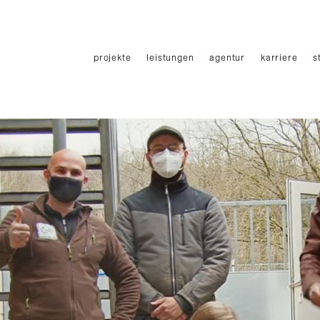
Haupmenü
projekte
leistungen
agentur
karriere
s