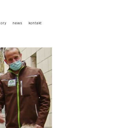
tory
news
kontakt