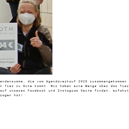
pendensumme, die vom Agendaverkauf 2020 zusammengekommen
n Tier zu Gute kommt. Wir haben eine Menge über das Tier
auf unserer Facebook und Instagram Seite findet, erfahrt
ragen hat!