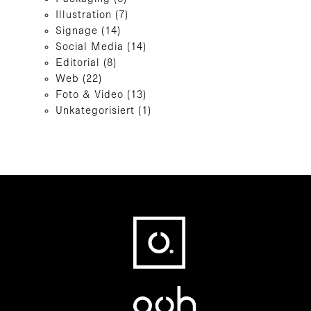
Illustration
(7)
Signage
(14)
Social Media
(14)
Editorial
(8)
Web
(22)
Foto & Video
(13)
Unkategorisiert
(1)
Fußbereich