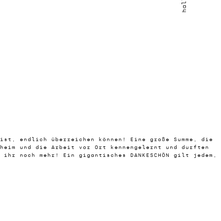
 ist, endlich überreichen können! Eine große Summe, die
heim und die Arbeit vor Ort kennengelernt und durften
 ihr noch mehr! Ein gigantisches DANKESCHÖN gilt jedem,