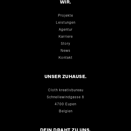
WIR.
Projekte
Leistungen
Agentur
Karriere
Story
News
Kontakt
UNSER ZUHAUSE.
Cloth kreativbureau
Schnellewindgasse 8
4700 Eupen
Belgien
DEIN DRAHT ZU UNS.