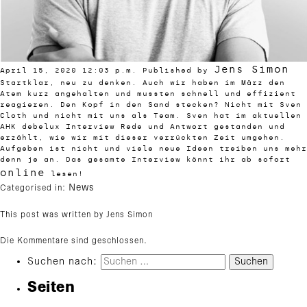
Jens Simon
April 15, 2020 12:03 p.m.
Published by
Startklar, neu zu denken. Auch wir haben im März den
Atem kurz angehalten und mussten schnell und effizient
reagieren. Den Kopf in den Sand stecken? Nicht mit Sven
Cloth und nicht mit uns als Team. Sven hat im aktuellen
AHK debelux Interview Rede und Antwort gestanden und
erzählt, wie wir mit dieser verrückten Zeit umgehen.
Aufgeben ist nicht und viele neue Ideen treiben uns mehr
denn je an. Das gesamte Interview könnt ihr ab sofort
online
lesen!
News
Categorised in:
This post was written by Jens Simon
Die Kommentare sind geschlossen.
Suchen nach:
Seiten