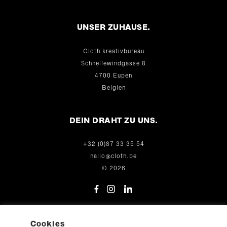
UNSER ZUHAUSE.
Cloth kreativbureau
Schnellewindgasse 8
4700 Eupen
Belgien
DEIN DRAHT ZU UNS.
+32 (0)87 33 35 54
hallo@cloth.be
© 2026
Cookies