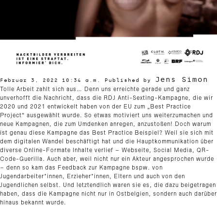
Jens Simon
Februar 3, 2022 10:34 a.m.
Published by
Tolle Arbeit zahlt sich aus… Denn uns erreichte gerade und ganz
unverhofft die Nachricht, dass die RDJ Anti-Sexting-Kampagne, die wir
2020 und 2021 entwickelt haben von der EU zum „Best Practice
Project“ ausgewählt wurde. So etwas motiviert uns weiterzumachen und
neue Kampagnen, die zum Umdenken anregen, anzustoßen! Doch warum
ist genau diese Kampagne das Best Practice Beispiel? Weil sie sich mit
dem digitalen Wandel beschäftigt hat und die Hauptkommunikation über
diverse Online-Formate Inhalte verlief – Webseite, Social Media, QR-
Code-Guerilla. Auch aber, weil nicht nur ein Akteur angesprochen wurde
– denn so kam das Feedback zur Kampagne bspw. von
Jugendarbeiter*innen, Erzieher*innen, Eltern und auch von den
Jugendlichen selbst. Und letztendlich waren sie es, die dazu beigetragen
haben, dass die Kampagne nicht nur in Ostbelgien, sondern auch darüber
hinaus bekannt wurde.