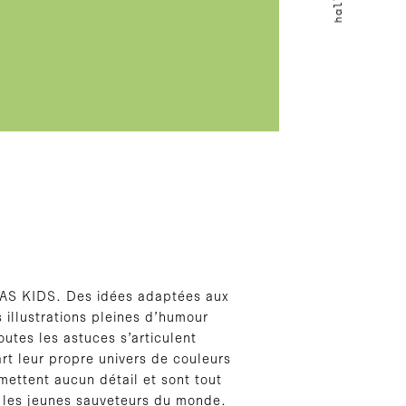
 WAS KIDS. Des idées adaptées aux
 illustrations pleines d’humour
utes les astuces s’articulent
rt leur propre univers de couleurs
omettent aucun détail et sont tout
 les jeunes sauveteurs du monde.