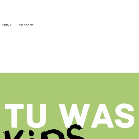
news
contact