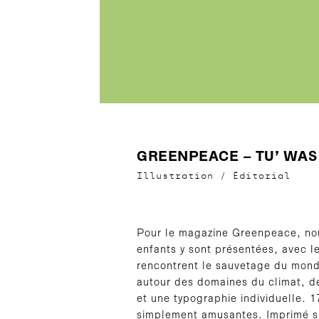
GREENPEACE – TU’ WAS
Illustration
/
Éditorial
Pour le magazine Greenpeace, nous
enfants y sont présentées, avec l
rencontrent le sauvetage du monde 
autour des domaines du climat, de
et une typographie individuelle. 1
simplement amusantes. Imprimé su