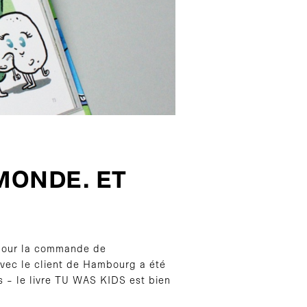
MONDE. ET
 pour la commande de
avec le client de Hambourg a été
es - le livre TU WAS KIDS est bien