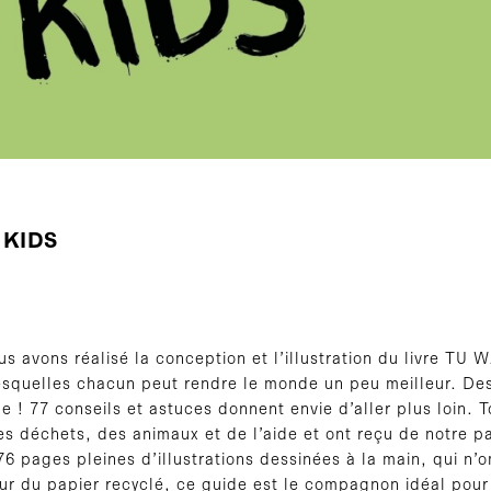
 KIDS
 avons réalisé la conception et l’illustration du livre TU
esquelles chacun peut rendre le monde un peu meilleur. Des
! 77 conseils et astuces donnent envie d’aller plus loin. To
s déchets, des animaux et de l’aide et ont reçu de notre pa
76 pages pleines d’illustrations dessinées à la main, qui n’
r du papier recyclé, ce guide est le compagnon idéal pour