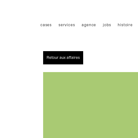
Haupmenü
cases
services
agence
jobs
histoire
Retour aux affaires