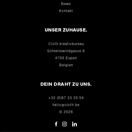
News
Kontakt
UNSER ZUHAUSE.
Cloth kreativbureau
Schnellewindgasse 8
4700 Eupen
Belgien
DEIN DRAHT ZU UNS.
+32 (0)87 33 35 54
hallo@cloth.be
© 2026