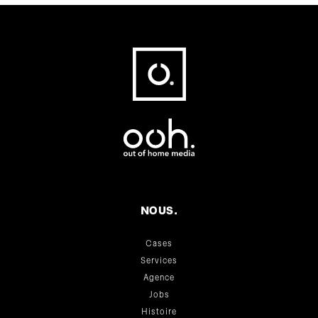
Fußbereich
NOUS.
Cases
Services
Agence
Jobs
Histoire