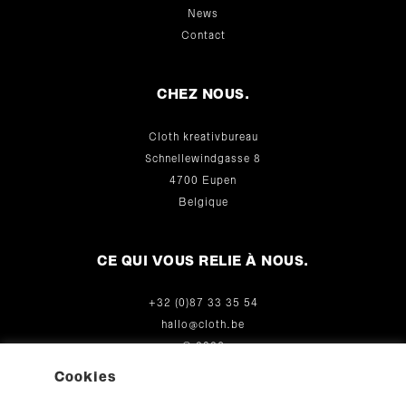
News
Contact
CHEZ NOUS.
Cloth kreativbureau
Schnellewindgasse 8
4700 Eupen
Belgique
CE QUI VOUS RELIE À NOUS.
+32 (0)87 33 35 54
hallo@cloth.be
© 2026
Cookies