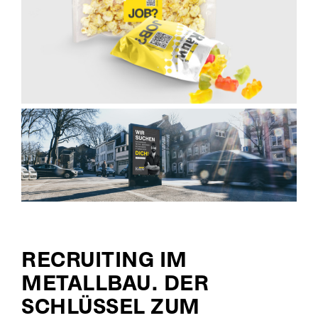
RECRUITING IM
METALLBAU. DER
SCHLÜSSEL ZUM