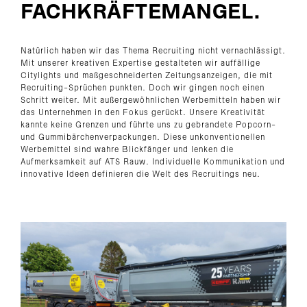
FACHKRÄFTEMANGEL.
Natürlich haben wir das Thema Recruiting nicht vernachlässigt.
Mit unserer kreativen Expertise gestalteten wir auffällige
Citylights und maßgeschneiderten Zeitungsanzeigen, die mit
Recruiting-Sprüchen punkten. Doch wir gingen noch einen
Schritt weiter. Mit außergewöhnlichen Werbemitteln haben wir
das Unternehmen in den Fokus gerückt. Unsere Kreativität
kannte keine Grenzen und führte uns zu gebrandete Popcorn-
und Gummibärchenverpackungen. Diese unkonventionellen
Werbemittel sind wahre Blickfänger und lenken die
Aufmerksamkeit auf ATS Rauw. Individuelle Kommunikation und
innovative Ideen definieren die Welt des Recruitings neu.