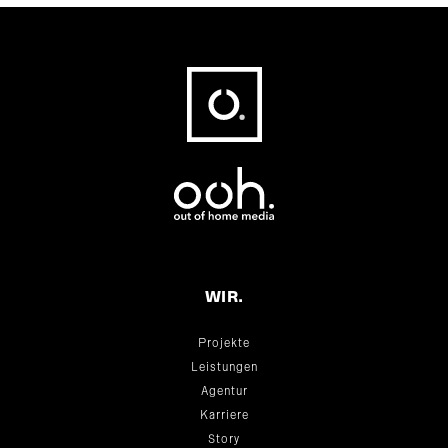
Fußbereich
WIR.
Projekte
Leistungen
Agentur
Karriere
Story