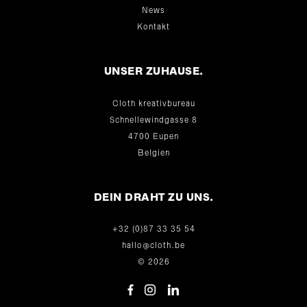
News
Kontakt
UNSER ZUHAUSE.
Cloth kreativbureau
Schnellewindgasse 8
4700 Eupen
Belgien
DEIN DRAHT ZU UNS.
+32 (0)87 33 35 54
hallo@cloth.be
© 2026