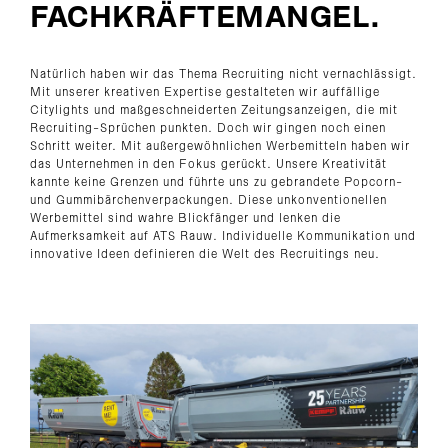
FACHKRÄFTEMANGEL.
Natürlich haben wir das Thema Recruiting nicht vernachlässigt.
Mit unserer kreativen Expertise gestalteten wir auffällige
Citylights und maßgeschneiderten Zeitungsanzeigen, die mit
Recruiting-Sprüchen punkten. Doch wir gingen noch einen
Schritt weiter. Mit außergewöhnlichen Werbemitteln haben wir
das Unternehmen in den Fokus gerückt. Unsere Kreativität
kannte keine Grenzen und führte uns zu gebrandete Popcorn-
und Gummibärchenverpackungen. Diese unkonventionellen
Werbemittel sind wahre Blickfänger und lenken die
Aufmerksamkeit auf ATS Rauw. Individuelle Kommunikation und
innovative Ideen definieren die Welt des Recruitings neu.