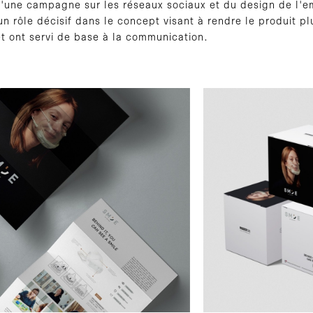
d'une campagne sur les réseaux sociaux et du design de l'e
n rôle décisif dans le concept visant à rendre le produit pl
 et ont servi de base à la communication.