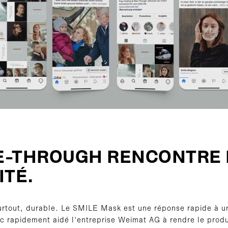
EE-THROUGH RENCONTRE 
ITÉ.
 surtout, durable. Le SMILE Mask est une réponse rapide à 
c rapidement aidé l'entreprise Weimat AG à rendre le prod