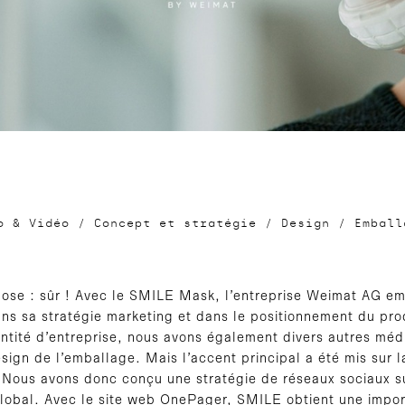
o & Vidéo
/
Concept et stratégie
/
Design
/
Emball
hose : sûr ! Avec le SMILE Mask, l’entreprise Weimat AG e
ns sa stratégie marketing et dans le positionnement du pro
tité d’entreprise, nous avons également divers autres médi
esign de l’emballage. Mais l’accent principal a été mis sur
 Nous avons donc conçu une stratégie de réseaux sociaux s
global. Avec le site web OnePager, SMILE obtient une impo