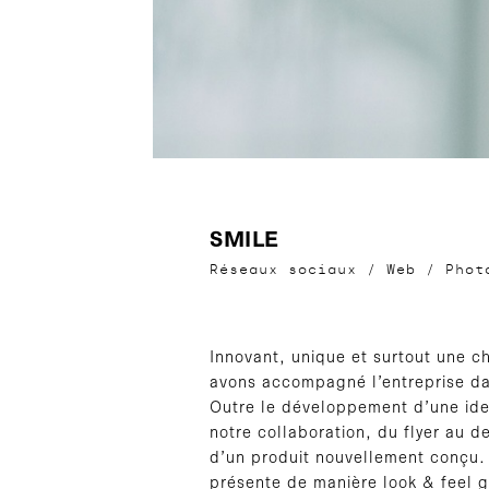
SMILE
Réseaux sociaux
/
Web
/
Phot
Innovant, unique et surtout une c
avons accompagné l’entreprise da
Outre le développement d’une iden
notre collaboration, du flyer au d
d’un produit nouvellement conçu.
présente de manière look & feel 