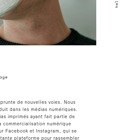
age
mprunte de nouvelles voies. Nous
duit dans les médias numériques.
as imprimés ayant fait partie de
 la commercialisation numérique
ur Facebook et Instagram, qui se
rtante plateforme pour rassembler