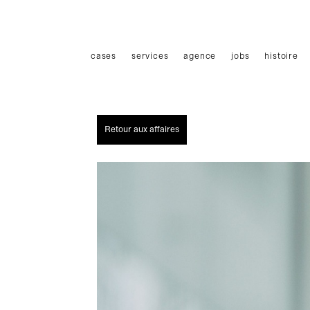
Haupmenü
cases
services
agence
jobs
histoire
Retour aux affaires