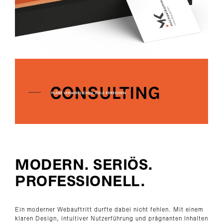
MODERN. SERIÖS.
PROFESSIONELL.
Ein moderner Webauftritt durfte dabei nicht fehlen. Mit einem
klaren Design, intuitiver Nutzerführung und prägnanten Inhalten