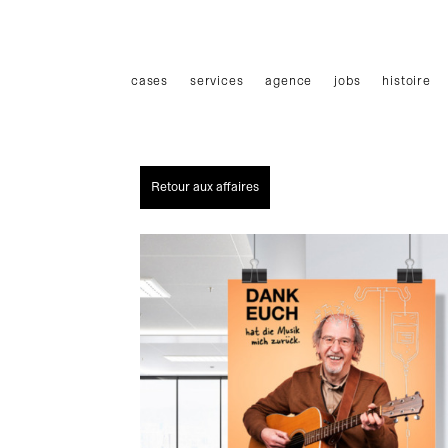
Haupmenü
cases
services
agence
jobs
histoire
Retour aux affaires