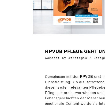
KPVDB PFLEGE GEHT UN
Concept et stratégie
/
Desi
Gemeinsam mit der
KPVDB
erzähl
Dienstleistung. Ob als Betroffene
diesen systemrelevanten Pflegebe
Pflegesektors hervorzuheben und 
Lebensgeschichten der Menschen i
emotionale Content wurde als Inte