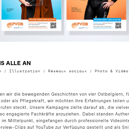
S ALLE AN
gn
/
Illustration
/
Réseaux sociaux
/
Photo & Vidéo
en wir die bewegenden Geschichten von vier Ostbelgiern, für
 oder als Pflegekraft, wir möchten ihre Erfahrungen teilen u
rufen steckt. Unsere Kampagne zielte darauf ab, die vielv
so engagierte Fachkräfte anzuziehen. Dabei standen Authent
m Mittelpunkt, eingefangen durch professionelle Videoint
rview-Clips auf YouTube zur Verfügung gestellt und als Sni