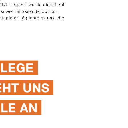
ützt. Ergänzt wurde dies durch
n sowie umfassende Out-of-
egie ermöglichte es uns, die