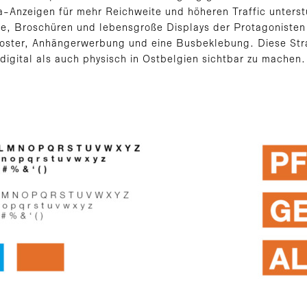
a-Anzeigen für mehr Reichweite und höheren Traffic unterst
te, Broschüren und lebensgroße Displays der Protagoniste
ster, Anhängerwerbung und eine Busbeklebung. Diese Strat
gital als auch physisch in Ostbelgien sichtbar zu machen.