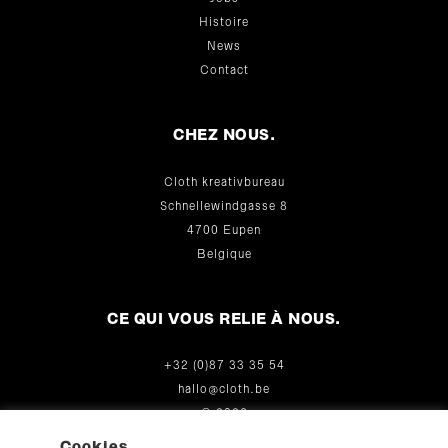
Histoire
News
Contact
CHEZ NOUS.
Cloth kreativbureau
Schnellewindgasse 8
4700 Eupen
Belgique
CE QUI VOUS RELIE À NOUS.
+32 (0)87 33 35 54
hallo@cloth.be
© 2026