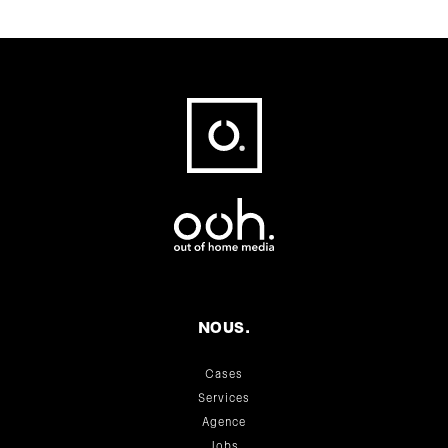
Fußbereich
NOUS.
Cases
Services
Agence
Jobs