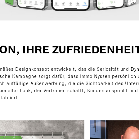
ON, IHRE ZUFRIEDENHEIT
emäßes Designkonzept entwickelt, das die Seriosität und Dy
tische Kampagne sorgt dafür, dass Immo Nyssen persönlich u
rch auffällige Außenwerbung, die die Sichtbarkeit des Unte
sioneller Look, der Vertrauen schafft, Kunden anspricht un
tabliert.