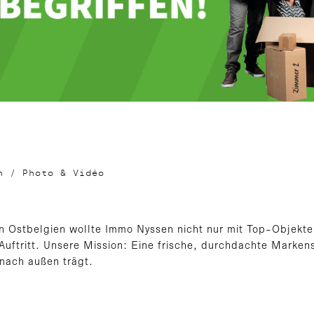
gn
/
Photo & Vidéo
 in Ostbelgien wollte Immo Nyssen nicht nur mit Top-Objekt
uftritt. Unsere Mission: Eine frische, durchdachte Markens
nach außen trägt.