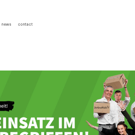
news
contact