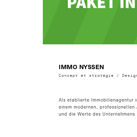
IMMO NYSSEN
Concept et stratégie
/
Desi
Als etablierte Immobilienagentur
einem modernen, professionellen A
und die Werte des Unternehmens 