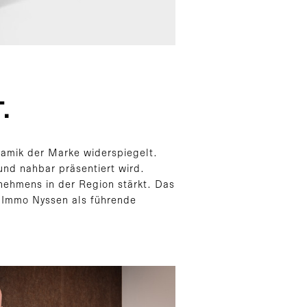
.
namik der Marke widerspiegelt.
nd nahbar präsentiert wird.
rnehmens in der Region stärkt. Das
d Immo Nyssen als führende