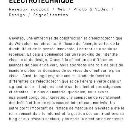
ÉLECTROTECHNIQUE
Réseaux sociaux
/
Web
/
Photo & Vidéo
/
Design
/
Signalisation
Gevetec, une entreprise de construction et d’électrotechnique
de Würselen, se réinvente. À l’heure de l’énergie verte, de la
durabilité et de la pensée innovante, l’entreprise a voulu se
repenser. Et cela a commencé par un relooking de l’identité
visuelle et du design. Grâce à la sélection de différentes
nuances de bleu et de vert, nous abordons une fois de plus de
manière ciblée les domaines de services du client sur le plan
visuel. Ainsi, le logo englobe une multitude de facettes
différentes de l’électrotechnique et de l’énergie verte dans un
« grand tout » – toujours centré sur le client et ses exigences
et attentes. En plus du matériel quotidien, nous avons
également conçu pour Gevetec une campagne de recrutement
destinée à attirer de nouveaux collaborateurs motivés. Un
autre point important de l’image de marque de Gevetec a été le
remaniement du site Internet et la gestion des contributions au
blog et aux réseaux sociaux, y compris la création de contenus.