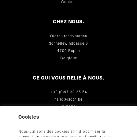
Contact
CHEZ NOUS.
Cloth kreativbureau
Schnellewindgasse 8
4700 Eupen
Belgique
CE QUI VOUS RELIE À NOUS.
+32 (0)87 33 35 54
hallo@cloth.be
© 2026
Cookies
Nous utilisons des cookies afin d'optimiser la