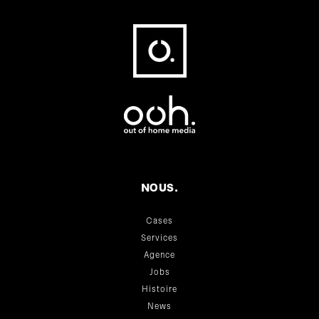
Fußbereich
NOUS.
Cases
Services
Agence
Jobs
Histoire
News