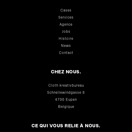
Cases
Services
Agence
Jobs
Histoire
News
Contact
CHEZ NOUS.
Cloth kreativbureau
Schnellewindgasse 8
4700 Eupen
Belgique
CE QUI VOUS RELIE À NOUS.