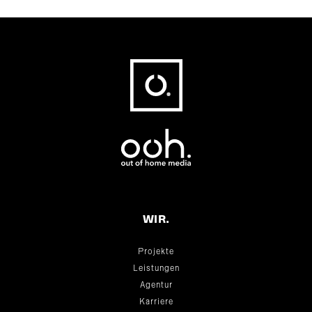
Fußbereich
WIR.
Projekte
Leistungen
Agentur
Karriere