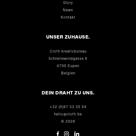
Story
News
Kontakt
UNSER ZUHAUSE.
Cloth kreativbureau
Schnellewindgasse 8
4700 Eupen
Belgien
DEIN DRAHT ZU UNS.
+32 (0)87 33 35 54
hallo@cloth.be
© 2026