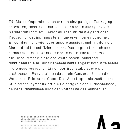
Für Marco Caporale haben wir ein einzigartiges Packaging
entworfen, dass nicht nur Qualität sondern auch ganz viel
Gefühl transportiert. Bevor es aber mit dem eigentlichen
Packaging losging, musste ein unverkennbares Logo her.
Eines, das nicht wie jedes andere aussieht und mit dem sich
Marco direkt identifizieren kann. Das Logo ist in sich sehr
harmonisch, da sowohl die Breite der Buchstaben, wie auch
die Höhe immer die gleiche Weite haben. Außerdem
funktionieren alle Buchstabenelemente abgestimmt miteinander
– die geschwungenen Linien por Buchstabe sowie die
ergänzenden Punkte bilden dabei ein Ganzes, nämlich die
Wort- und Bildmarke Capo. Das Apostroph, als zusätzliches
Stilelement, symbolisiert die Leichtigkeit des Firmennamens,
da der Firmennamen auch der Spitzname des Kunden ist.