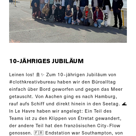
10-JÄHRIGES JUBILÄUM
Leinen los! 🚢✨ Zum 10-jährigen Jubiläum von
#clothkreativbureau haben wir den Büroalltag
einfach über Bord geworfen und gegen das Meer
getauscht. Von Aachen ging es nach Hamburg,
rauf aufs Schiff und direkt hinein in den Seetag. 🌊
In Le Havre haben wir angelegt: Ein Teil des
Teams ist zu den Klippen von Étretat gewandert,
der andere Teil hat den französischen City-Flow
genossen. 🇫🇷 Endstation war Southampton, von