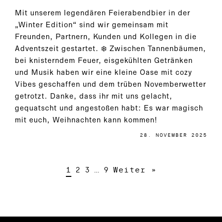
Mit unserem legendären Feierabendbier in der
„Winter Edition“ sind wir gemeinsam mit
Freunden, Partnern, Kunden und Kollegen in die
Adventszeit gestartet. ❄️ Zwischen Tannenbäumen,
bei knisterndem Feuer, eisgekühlten Getränken
und Musik haben wir eine kleine Oase mit cozy
Vibes geschaffen und dem trüben Novemberwetter
getrotzt. Danke, dass ihr mit uns gelacht,
gequatscht und angestoßen habt: Es war magisch
mit euch, Weihnachten kann kommen!
28. NOVEMBER 2025
1
2
3
…
9
Weiter »