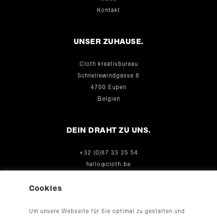
Kontakt
UNSER ZUHAUSE.
Cloth kreativbureau
Schnellewindgasse 8
4700 Eupen
Belgien
DEIN DRAHT ZU UNS.
+32 (0)87 33 35 54
hallo@cloth.be
© 2026
Cookies
Um unsere Webseite für Sie optimal zu gestalten und