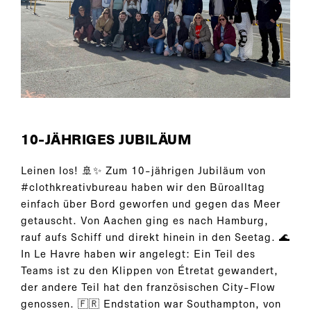
10-JÄHRIGES JUBILÄUM
Leinen los! 🚢✨ Zum 10-jährigen Jubiläum von
#clothkreativbureau haben wir den Büroalltag
einfach über Bord geworfen und gegen das Meer
getauscht. Von Aachen ging es nach Hamburg,
rauf aufs Schiff und direkt hinein in den Seetag. 🌊
In Le Havre haben wir angelegt: Ein Teil des
Teams ist zu den Klippen von Étretat gewandert,
der andere Teil hat den französischen City-Flow
genossen. 🇫🇷 Endstation war Southampton, von