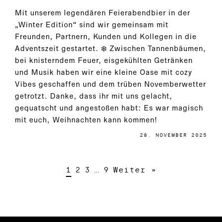
Mit unserem legendären Feierabendbier in der
„Winter Edition“ sind wir gemeinsam mit
Freunden, Partnern, Kunden und Kollegen in die
Adventszeit gestartet. ❄️ Zwischen Tannenbäumen,
bei knisterndem Feuer, eisgekühlten Getränken
und Musik haben wir eine kleine Oase mit cozy
Vibes geschaffen und dem trüben Novemberwetter
getrotzt. Danke, dass ihr mit uns gelacht,
gequatscht und angestoßen habt: Es war magisch
mit euch, Weihnachten kann kommen!
28. NOVEMBER 2025
1
2
3
…
9
Weiter »