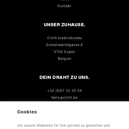
Kontakt
UNSER ZUHAUSE.
Cloth kreativbureau
Schnellewindgasse 8
4700 Eupen
Belgien
DEIN DRAHT ZU UNS.
+32 (0)87 33 35 54
hallo@cloth.be
© 2026
Cookies
Um unsere Webseite für Sie optimal zu gestalten und