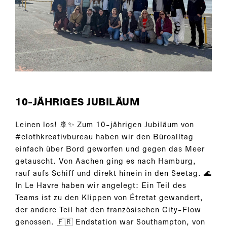
10-JÄHRIGES JUBILÄUM
Leinen los! 🚢✨ Zum 10-jährigen Jubiläum von
#clothkreativbureau haben wir den Büroalltag
einfach über Bord geworfen und gegen das Meer
getauscht. Von Aachen ging es nach Hamburg,
rauf aufs Schiff und direkt hinein in den Seetag. 🌊
In Le Havre haben wir angelegt: Ein Teil des
Teams ist zu den Klippen von Étretat gewandert,
der andere Teil hat den französischen City-Flow
genossen. 🇫🇷 Endstation war Southampton, von