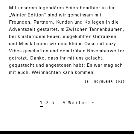
Mit unserem legendären Feierabendbier in der
„Winter Edition“ sind wir gemeinsam mit
Freunden, Partnern, Kunden und Kollegen in die
Adventszeit gestartet. ❄️ Zwischen Tannenbäumen,
bei knisterndem Feuer, eisgekühlten Getränken
und Musik haben wir eine kleine Oase mit cozy
Vibes geschaffen und dem trüben Novemberwetter
getrotzt. Danke, dass ihr mit uns gelacht,
gequatscht und angestoßen habt: Es war magisch
mit euch, Weihnachten kann kommen!
28. NOVEMBER 2025
1
2
3
…
9
Weiter »