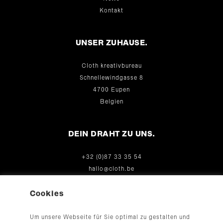
Kontakt
UNSER ZUHAUSE.
Cloth kreativbureau
Schnellewindgasse 8
4700 Eupen
Belgien
DEIN DRAHT ZU UNS.
+32 (0)87 33 35 54
hallo@cloth.be
© 2026
Cookies
Um unsere Webseite für Sie optimal zu gestalten und