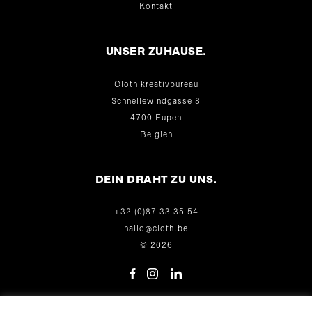
Kontakt
UNSER ZUHAUSE.
Cloth kreativbureau
Schnellewindgasse 8
4700 Eupen
Belgien
DEIN DRAHT ZU UNS.
+32 (0)87 33 35 54
hallo@cloth.be
© 2026