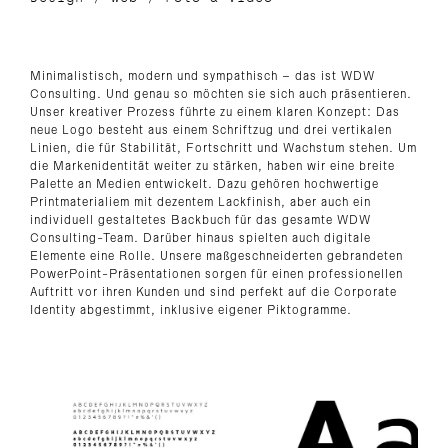
Minimalistisch, modern und sympathisch – das ist WDW
Consulting. Und genau so möchten sie sich auch präsentieren.
Unser kreativer Prozess führte zu einem klaren Konzept: Das
neue Logo besteht aus einem Schriftzug und drei vertikalen
Linien, die für Stabilität, Fortschritt und Wachstum stehen. Um
die Markenidentität weiter zu stärken, haben wir eine breite
Palette an Medien entwickelt. Dazu gehören hochwertige
Printmaterialiem mit dezentem Lackfinish, aber auch ein
individuell gestaltetes Backbuch für das gesamte WDW
Consulting-Team. Darüber hinaus spielten auch digitale
Elemente eine Rolle. Unsere maßgeschneiderten gebrandeten
PowerPoint-Präsentationen sorgen für einen professionellen
Auftritt vor ihren Kunden und sind perfekt auf die Corporate
Identity abgestimmt, inklusive eigener Piktogramme.