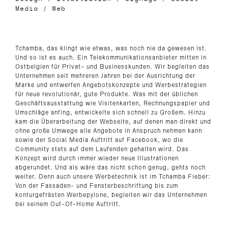
Media
/
Web
Tchamba, das klingt wie etwas, was noch nie da gewesen ist.
Und so ist es auch. Ein Telekommunikationsanbieter mitten in
Ostbelgien für Privat- und Businesskunden. Wir begleiten das
Unternehmen seit mehreren Jahren bei der Ausrichtung der
Marke und entwerfen Angebotskonzepte und Werbestrategien
für neue revolutionär, gute Produkte. Was mit der üblichen
Geschäftsausstattung wie Visitenkarten, Rechnungspapier und
Umschläge anfing, entwickelte sich schnell zu Großem. Hinzu
kam die Überarbeitung der Webseite, auf denen man direkt und
ohne große Umwege alle Angebote in Anspruch nehmen kann
sowie der Social Media Auftritt auf Facebook, wo die
Community stets auf dem Laufenden gehalten wird. Das
Konzept wird durch immer wieder neue Illustrationen
abgerundet. Und als wäre das nicht schon genug, gehts noch
weiter. Denn auch unsere Werbetechnik ist im Tchamba Fieber:
Von der Fassaden- und Fensterbeschriftung bis zum
konturgefrästen Werbepylone, begleiten wir das Unternehmen
bei seinem Out-Of-Home Auftritt.