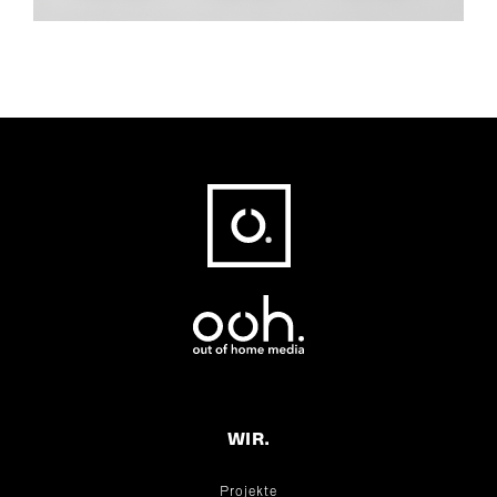
Fußbereich
WIR.
Projekte