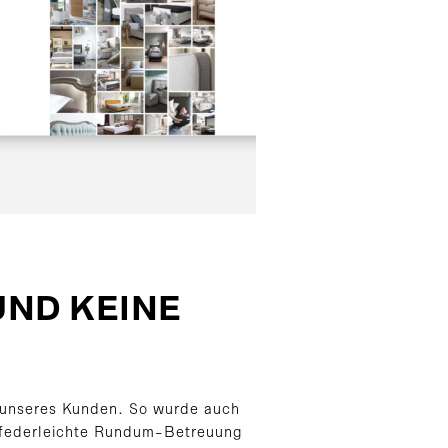
ND KEINE
 unseres Kunden. So wurde auch
e federleichte Rundum-Betreuung