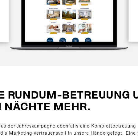
E RUNDUM-BETREUUNG U
 NÄCHTE MEHR.
 aus der Jahreskampagne ebenfalls eine Komplettbetreuung
dia Marketing vertrauensvoll in unsere Hände gelegt. Ein