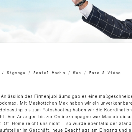
n
/
Signage
/
Social Media
/
Web
/
Foto & Video
! Anlässlich des Firmenjubiläums gab es eine maßgeschnei
domax. Mit Maskottchen Max haben wir ein unverkennbare
elcasting bis zum Fotoshooting haben wir die Koordinati
ht. Von Anzeigen bis zur Onlinekampagne war Max ab diese
-Of-Home reicht uns nicht – so wurde ebenfalls der Stand
fsteller im Geschäft, neue Beachflags am Eingang und ei