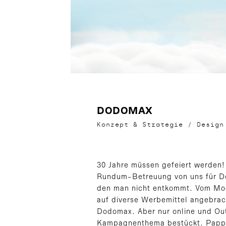
DODOMAX
Konzept & Strategie
/
Desig
30 Jahre müssen gefeiert werden
Rundum-Betreuung von uns für Do
den man nicht entkommt. Vom Mod
auf diverse Werbemittel angebrac
Dodomax. Aber nur online und Out
Kampagnenthema bestückt. Pappau