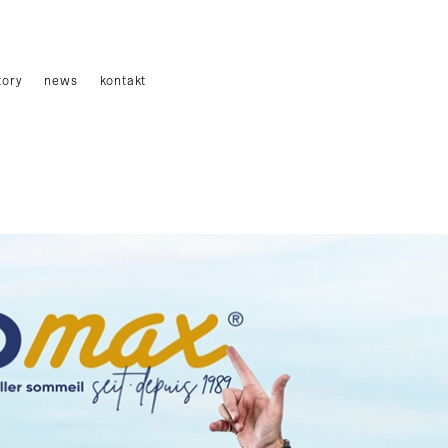
tory
news
kontakt